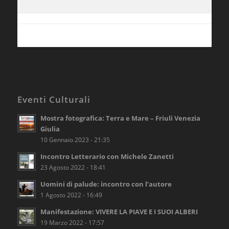
Eventi Culturali
Mostra fotografica: Terra e Mare – Friuli Venezia
Giulia
10 Gennaio 2023 - 21:35
Incontro Letterario con Michele Zanetti
23 Agosto 2022 - 18:41
Uomini di palude: incontro con l’autore
1 Agosto 2022 - 16:49
Manifestazione: VIVERE LA PIAVE E I SUOI ALBERI
19 Marzo 2022 - 17:57