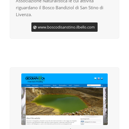
Associazione Naturalistica le cui attività
riguardano il Bosco Bandiziol di San Stino di
Livenza.
www.boscodisanstino.ilbello.com