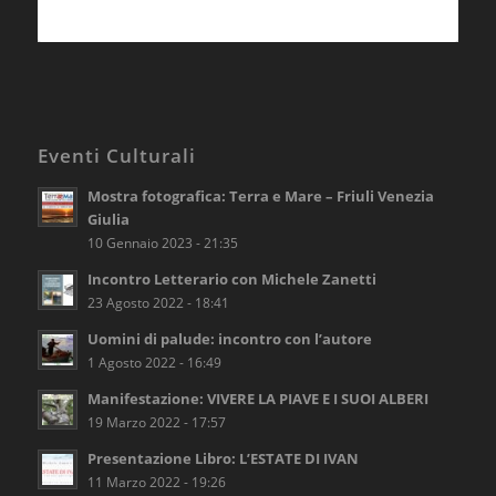
Eventi Culturali
Mostra fotografica: Terra e Mare – Friuli Venezia
Giulia
10 Gennaio 2023 - 21:35
Incontro Letterario con Michele Zanetti
23 Agosto 2022 - 18:41
Uomini di palude: incontro con l’autore
1 Agosto 2022 - 16:49
Manifestazione: VIVERE LA PIAVE E I SUOI ALBERI
19 Marzo 2022 - 17:57
Presentazione Libro: L’ESTATE DI IVAN
11 Marzo 2022 - 19:26