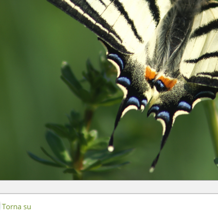
Torna su