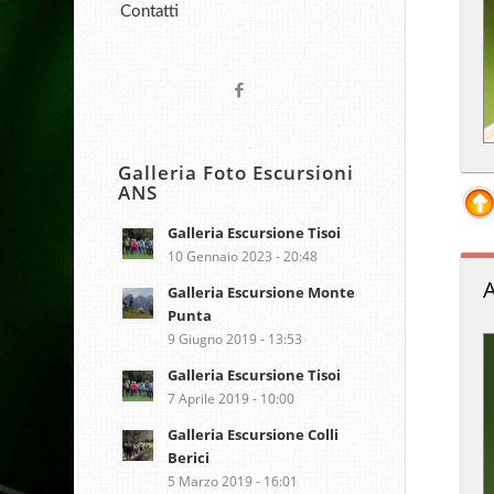
Contatti
Galleria Foto Escursioni
ANS
Galleria Escursione Tisoi
10 Gennaio 2023 - 20:48
A
Galleria Escursione Monte
Punta
9 Giugno 2019 - 13:53
Galleria Escursione Tisoi
7 Aprile 2019 - 10:00
Galleria Escursione Colli
Berici
5 Marzo 2019 - 16:01