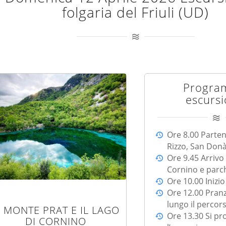
folgaria del Friuli (UD)
Progra
escurs
Ore 8.00 Parten
Rizzo, San Donà
Ore 9.45 Arriv
Cornino e parc
Ore 10.00 Inizi
Ore 12.00 Pranz
lungo il percor
L MONTE PRAT E IL LAGO
Ore 13.30 Si p
DI CORNINO