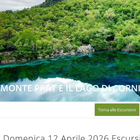
L MONTE PRAT E IL LAGO DI CORN
Torna alle Escursioni
Domenica 12 Aprile 2026 Escurs