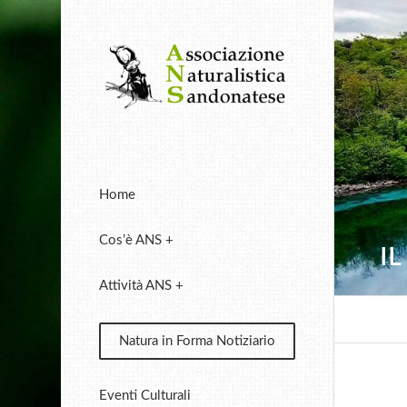
Home
Cos’è ANS +
I
Attività ANS +
Natura in Forma Notiziario
Eventi Culturali