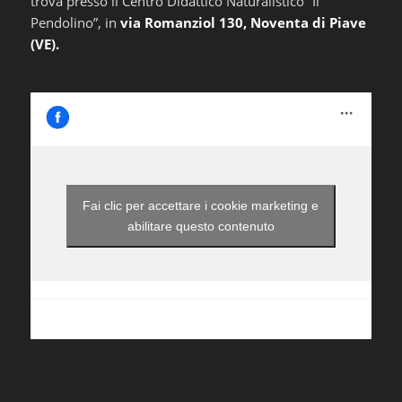
trova presso il Centro Didattico Naturalistico “Il
Pendolino”, in
via Romanziol 130, Noventa di Piave
(VE).
Fai clic per accettare i cookie marketing e
abilitare questo contenuto