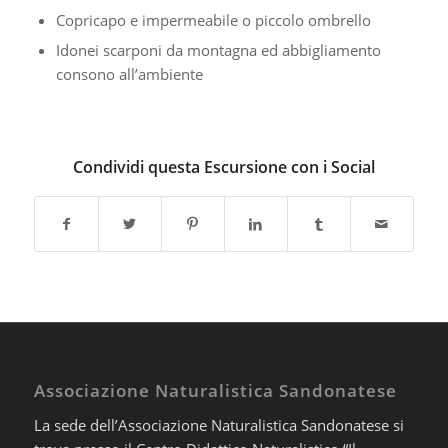
Copricapo e impermeabile o piccolo ombrello
Idonei scarponi da montagna ed abbigliamento
consono all’ambiente
Condividi questa Escursione con i Social
Associazione Naturalistica Sandonatese
La sede dell’Associazione Naturalistica Sandonatese si