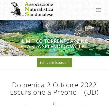
IL MITICO TORRENTE ARZINO
E LA SUA SPLENDIDA VALLE
Torna alle Escursioni
Domenica 2 Ottobre 2022
Escursione a Preone – (UD)