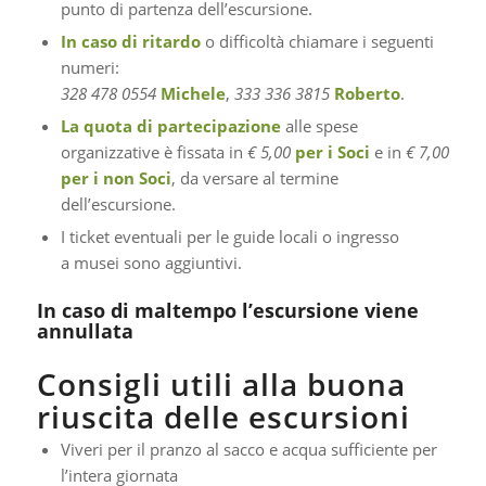
punto di partenza dell’escursione.
In caso di ritardo
o difficoltà chiamare i seguenti
numeri:
328 478 0554
Michele
,
333 336 3815
Roberto
.
La quota di partecipazione
alle spese
organizzative è fissata in
€ 5,00
per i Soci
e in
€ 7,00
per i non Soci
, da versare al termine
dell’escursione.
I ticket eventuali per le guide locali o ingresso
a musei sono aggiuntivi.
In caso di maltempo l’escursione viene
annullata
Consigli utili alla buona
riuscita delle escursioni
Viveri per il pranzo al sacco e acqua sufficiente per
l’intera giornata