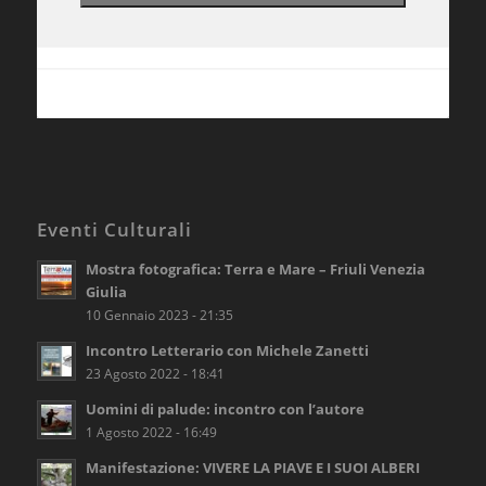
Eventi Culturali
Mostra fotografica: Terra e Mare – Friuli Venezia
Giulia
10 Gennaio 2023 - 21:35
Incontro Letterario con Michele Zanetti
23 Agosto 2022 - 18:41
Uomini di palude: incontro con l’autore
1 Agosto 2022 - 16:49
Manifestazione: VIVERE LA PIAVE E I SUOI ALBERI