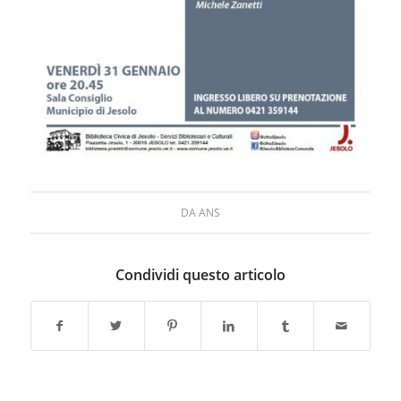
DA
ANS
Condividi questo articolo