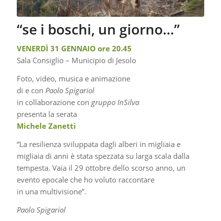
“se i boschi, un giorno…”
VENERDÌ 31 GENNAIO ore 20.45
Sala Consiglio – Municipio di Jesolo
Foto, video, musica e animazione
di e con
Paolo Spigariol
in collaborazione con
gruppo InSilva
presenta la serata
Michele Zanetti
“La resilienza sviluppata dagli alberi in migliaia e
migliaia di anni è stata spezzata su larga scala dalla
tempesta. Vaia il 29 ottobre dello scorso anno, un
evento epocale che ho voluto raccontare
in una multivisione”.
Paolo Spigariol