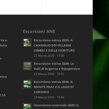
Escursioni ANS
rra e
Escursione estiva 2026: IL
iulia
CANSIGLIO DEI VILLAGGI
CIMBRI E DELLE FIORITURE
23 Marzo 2026 - 19:59
on
Escursione estiva 2026: Le
Valli di Argenta e Ripapersico
23 Marzo 2026 - 19:52
ontro
Escursione estiva 2026: IL
MONTE PRAT E IL LAGO DI
CORNINO
E LA
23 Marzo 2026 - 19:46
Escursione invernale 2025: IL