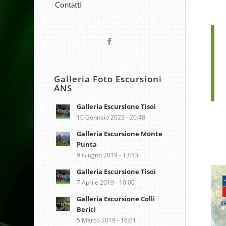
Contatti
Galleria Foto Escursioni
ANS
Galleria Escursione Tisoi
10 Gennaio 2023 - 20:48
Galleria Escursione Monte
Punta
9 Giugno 2019 - 13:53
Galleria Escursione Tisoi
7 Aprile 2019 - 10:00
Galleria Escursione Colli
Berici
5 Marzo 2019 - 16:01