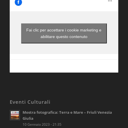
Fai clic per accettare i cookie marketing e
abilitare questo contenuto
Eventi Culturali
Mostra fotografica: Terra e Mare – Friuli Venezia
Giulia
10 Gennaio 2023 - 21:35