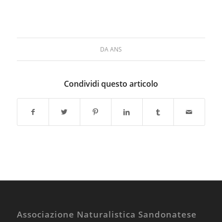
DA
ANS
Condividi questo articolo
Associazione Naturalistica Sandonatese